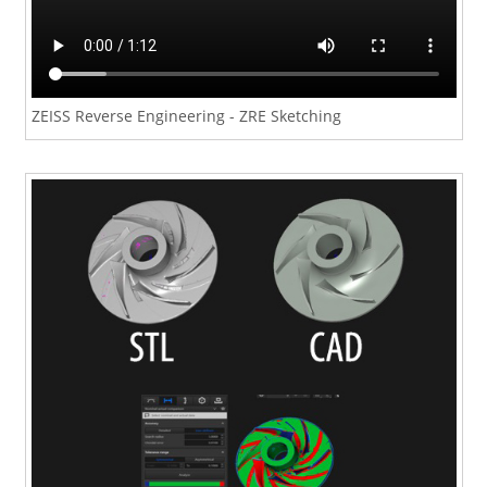
ZEISS Reverse Engineering - ZRE Sketching