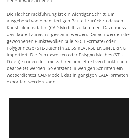
der Software arbeiten.
Die Flächenrückführung ist ein wichtiger Schritt, um
ausgehend von einem fertigen Bauteil zurück zu dessen
Konstruktionsdaten (CAD-Modell) zu kommen. Dazu muss
das Bauteil zunächst gescannt werden. Danach werden die
gewonnenen Punktewolken (alle ASCII-Formate) oder
Polygonnetze (STL-Daten) in ZEISS REVERSE ENGINEERING
importiert. Die Punktewolken oder Polygon Meshes (STL-
Daten) können dort mit zahlreichen, effektiven Funktionen
bearbeitet werden. So entsteht in wenigen Schritten ein
wasserdichtes CAD-Modell, das in gängigen CAD-Formaten
exportiert werden kann.