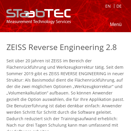
EN
DE
Menü
ZEISS Reverse Engineering 2.8
Seit über 20 Jahren ist ZEISS im Bereich der
Flächenrückführung und Werkzeugkorrektur tätig. Seit dem
Sommer 2019 gibt es ZEISS REVERSE ENGINEERING in neuer
Struktur: Als Basismodul dient die Flächenrückführung, auf
der die zwei möglichen Optionen „Werkzeugkorrektur“ und
„Volumenkalkulation“ aufbauen. So können Anwender
gezielt die Option auswählen, die für Ihre Applikation passt.
Die Benutzerführung ist dabei denkbar einfach: Anwender
werden Schritt für Schritt durch die Software geleitet.
Dadurch reduziert sich der Trainingsaufwand erheblich:
Nach nur drei Tagen Schulung kann man umfassend mit